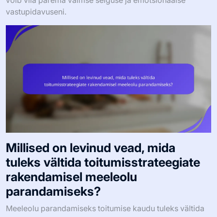
vastupidavuseni.
Millised on levinud vead, mida
tuleks vältida toitumisstrateegiate
rakendamisel meeleolu
parandamiseks?
Meeleolu parandamiseks toitumise kaudu tuleks vältida