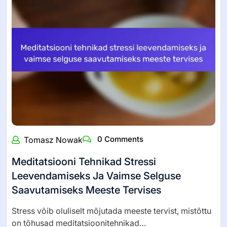
0 Comments
Tomasz Nowak
Meditatsiooni Tehnikad Stressi
Leevendamiseks Ja Vaimse Selguse
Saavutamiseks Meeste Tervises
Stress võib oluliselt mõjutada meeste tervist, mistõttu
on tõhusad meditatsioonitehnikad…