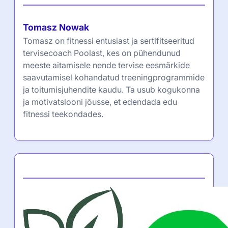
Tomasz Nowak
Tomasz on fitnessi entusiast ja sertifitseeritud
tervisecoach Poolast, kes on pühendunud
meeste aitamisele nende tervise eesmärkide
saavutamisel kohandatud treeningprogrammide
ja toitumisjuhendite kaudu. Ta usub kogukonna
ja motivatsiooni jõusse, et edendada edu
fitnessi teekondades.
Partner