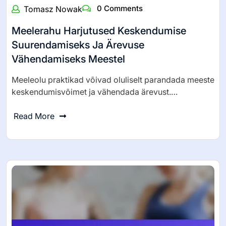
0 Comments
Tomasz Nowak
Meelerahu Harjutused Keskendumise
Suurendamiseks Ja Ärevuse
Vähendamiseks Meestel
Meeleolu praktikad võivad oluliselt parandada meeste
keskendumisvõimet ja vähendada ärevust.…
Read More