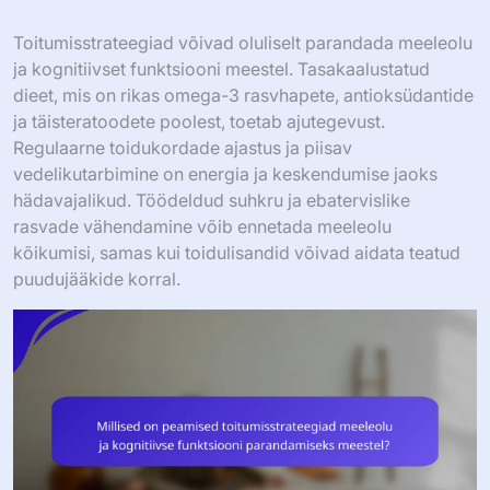
Toitumisstrateegiad võivad oluliselt parandada meeleolu
ja kognitiivset funktsiooni meestel. Tasakaalustatud
dieet, mis on rikas omega-3 rasvhapete, antioksüdantide
ja täisteratoodete poolest, toetab ajutegevust.
Regulaarne toidukordade ajastus ja piisav
vedelikutarbimine on energia ja keskendumise jaoks
hädavajalikud. Töödeldud suhkru ja ebatervislike
rasvade vähendamine võib ennetada meeleolu
kõikumisi, samas kui toidulisandid võivad aidata teatud
puudujääkide korral.