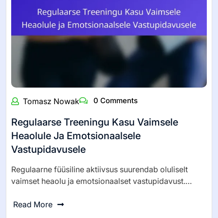
0 Comments
Tomasz Nowak
Regulaarse Treeningu Kasu Vaimsele
Heaolule Ja Emotsionaalsele
Vastupidavusele
Regulaarne füüsiline aktiivsus suurendab oluliselt
vaimset heaolu ja emotsionaalset vastupidavust.…
Read More