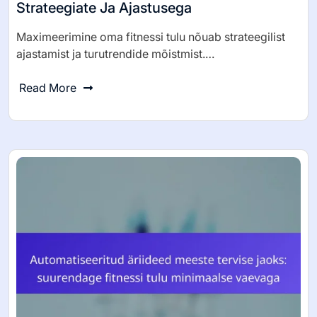
Strateegiate Ja Ajastusega
Maximeerimine oma fitnessi tulu nõuab strateegilist
ajastamist ja turutrendide mõistmist.…
Read More