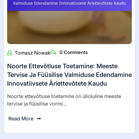
0 Comments
Tomasz Nowak
Noorte Ettevõtluse Toetamine: Meeste
Tervise Ja Füüsilise Valmiduse Edendamine
Innovatiivsete Äriettevõtete Kaudu
Noorte ettevõtluse toetamine on ülioluline meeste
tervise ja füüsilise vormi…
Read More