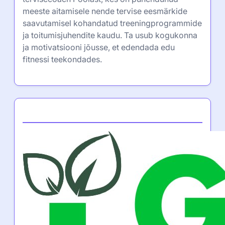
meeste aitamisele nende tervise eesmärkide
saavutamisel kohandatud treeningprogrammide
ja toitumisjuhendite kaudu. Ta usub kogukonna
ja motivatsiooni jõusse, et edendada edu
fitnessi teekondades.
Partner