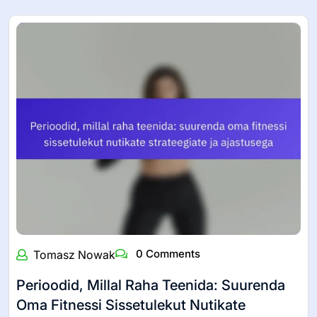
0 Comments
Tomasz Nowak
Perioodid, Millal Raha Teenida: Suurenda
Oma Fitnessi Sissetulekut Nutikate