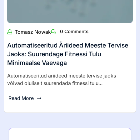
0 Comments
Tomasz Nowak
Automatiseeritud Äriideed Meeste Tervise
Jaoks: Suurendage Fitnessi Tulu
Minimaalse Vaevaga
Automatiseeritud äriideed meeste tervise jaoks
võivad oluliselt suurendada fitnessi tulu…
Read More
Viimased postitused