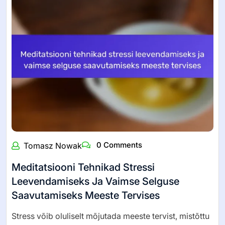
0 Comments
Tomasz Nowak
Meditatsiooni Tehnikad Stressi
Leevendamiseks Ja Vaimse Selguse
Saavutamiseks Meeste Tervises
Stress võib oluliselt mõjutada meeste tervist, mistõttu