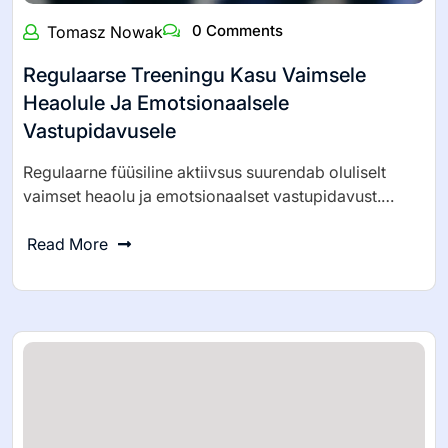
0 Comments
Tomasz Nowak
Regulaarse Treeningu Kasu Vaimsele
Heaolule Ja Emotsionaalsele
Vastupidavusele
Regulaarne füüsiline aktiivsus suurendab oluliselt
vaimset heaolu ja emotsionaalset vastupidavust.…
Read More