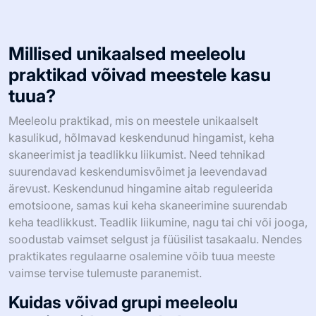
Millised unikaalsed meeleolu
praktikad võivad meestele kasu
tuua?
Meeleolu praktikad, mis on meestele unikaalselt
kasulikud, hõlmavad keskendunud hingamist, keha
skaneerimist ja teadlikku liikumist. Need tehnikad
suurendavad keskendumisvõimet ja leevendavad
ärevust. Keskendunud hingamine aitab reguleerida
emotsioone, samas kui keha skaneerimine suurendab
keha teadlikkust. Teadlik liikumine, nagu tai chi või jooga,
soodustab vaimset selgust ja füüsilist tasakaalu. Nendes
praktikates regulaarne osalemine võib tuua meeste
vaimse tervise tulemuste paranemist.
Kuidas võivad grupi meeleolu