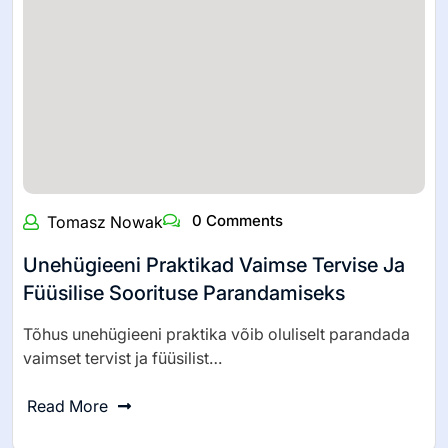
0 Comments
Tomasz Nowak
Unehügieeni Praktikad Vaimse Tervise Ja
Füüsilise Soorituse Parandamiseks
Tõhus unehügieeni praktika võib oluliselt parandada
vaimset tervist ja füüsilist…
Read More