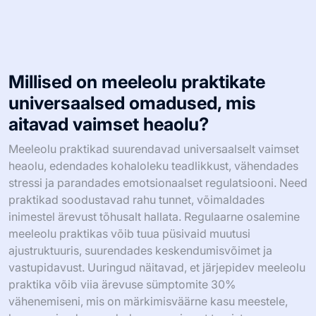
Millised on meeleolu praktikate
universaalsed omadused, mis
aitavad vaimset heaolu?
Meeleolu praktikad suurendavad universaalselt vaimset
heaolu, edendades kohaloleku teadlikkust, vähendades
stressi ja parandades emotsionaalset regulatsiooni. Need
praktikad soodustavad rahu tunnet, võimaldades
inimestel ärevust tõhusalt hallata. Regulaarne osalemine
meeleolu praktikas võib tuua püsivaid muutusi
ajustruktuuris, suurendades keskendumisvõimet ja
vastupidavust. Uuringud näitavad, et järjepidev meeleolu
praktika võib viia ärevuse sümptomite 30%
vähenemiseni, mis on märkimisväärne kasu meestele,