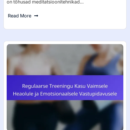
on tõhusad meditatsioonitehnikad…
Read More