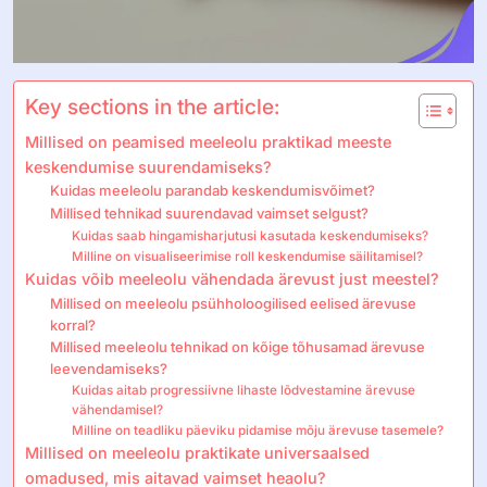
Key sections in the article:
Millised on peamised meeleolu praktikad meeste
keskendumise suurendamiseks?
Kuidas meeleolu parandab keskendumisvõimet?
Millised tehnikad suurendavad vaimset selgust?
Kuidas saab hingamisharjutusi kasutada keskendumiseks?
Milline on visualiseerimise roll keskendumise säilitamisel?
Kuidas võib meeleolu vähendada ärevust just meestel?
Millised on meeleolu psühholoogilised eelised ärevuse
korral?
Millised meeleolu tehnikad on kõige tõhusamad ärevuse
leevendamiseks?
Kuidas aitab progressiivne lihaste lõdvestamine ärevuse
vähendamisel?
Milline on teadliku päeviku pidamise mõju ärevuse tasemele?
Millised on meeleolu praktikate universaalsed
omadused, mis aitavad vaimset heaolu?