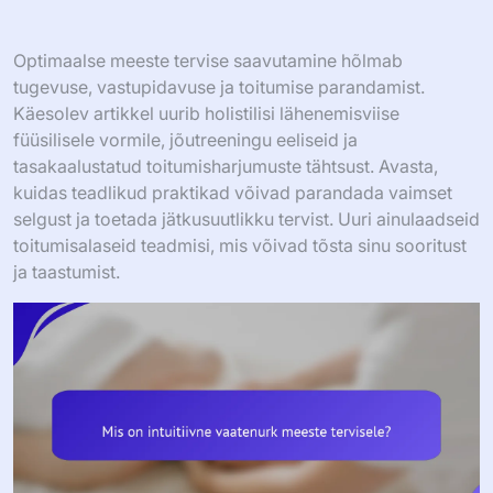
Optimaalse meeste tervise saavutamine hõlmab
tugevuse, vastupidavuse ja toitumise parandamist.
Käesolev artikkel uurib holistilisi lähenemisviise
füüsilisele vormile, jõutreeningu eeliseid ja
tasakaalustatud toitumisharjumuste tähtsust. Avasta,
kuidas teadlikud praktikad võivad parandada vaimset
selgust ja toetada jätkusuutlikku tervist. Uuri ainulaadseid
toitumisalaseid teadmisi, mis võivad tõsta sinu sooritust
ja taastumist.