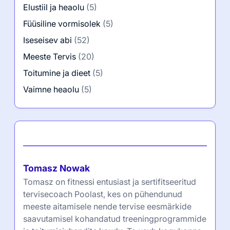
Elustiil ja heaolu
(5)
Füüsiline vormisolek
(5)
Iseseisev abi
(52)
Meeste Tervis
(20)
Toitumine ja dieet
(5)
Vaimne heaolu
(5)
Autor
Tomasz Nowak
Tomasz on fitnessi entusiast ja sertifitseeritud
tervisecoach Poolast, kes on pühendunud
meeste aitamisele nende tervise eesmärkide
saavutamisel kohandatud treeningprogrammide