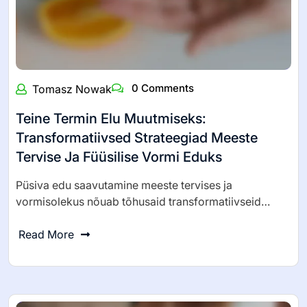
0 Comments
Tomasz Nowak
Teine Termin Elu Muutmiseks:
Transformatiivsed Strateegiad Meeste
Tervise Ja Füüsilise Vormi Eduks
Püsiva edu saavutamine meeste tervises ja
vormisolekus nõuab tõhusaid transformatiivseid…
Read More