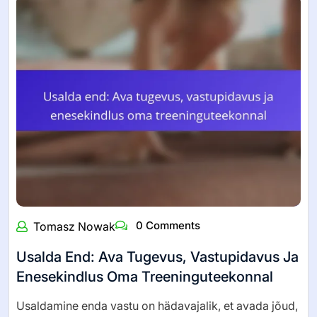
0 Comments
Tomasz Nowak
Usalda End: Ava Tugevus, Vastupidavus Ja
Enesekindlus Oma Treeninguteekonnal
Usaldamine enda vastu on hädavajalik, et avada jõud,