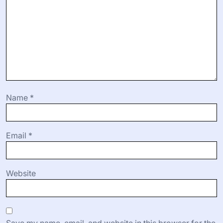
Name
*
Email
*
Website
Save my name, email, and website in this browser for the