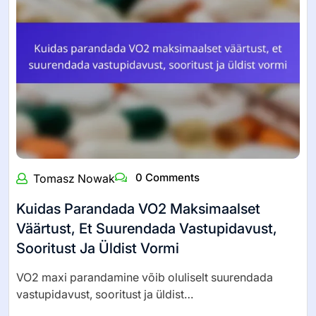
0 Comments
Tomasz Nowak
Kuidas Parandada VO2 Maksimaalset
Väärtust, Et Suurendada Vastupidavust,
Sooritust Ja Üldist Vormi
VO2 maxi parandamine võib oluliselt suurendada
vastupidavust, sooritust ja üldist…