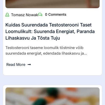
0 Comments
Tomasz Nowak
Kuidas Suurendada Testosterooni Taset
Loomulikult: Suurenda Energiat, Paranda
Lihaskasvu Ja Tõsta Tuju
Testosterooni taseme loomulik tõstmine võib
suurendada energiat, edendada lihaskasvu ja…
Read More