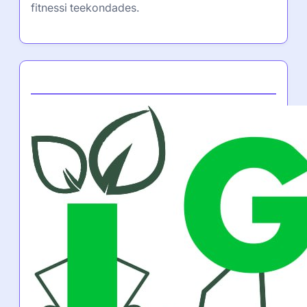
fitnessi teekondades.
Partner