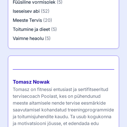
Füüsiline vormisolek
(5)
Iseseisev abi
(52)
Meeste Tervis
(20)
Toitumine ja dieet
(5)
Vaimne heaolu
(5)
Autor
Tomasz Nowak
Tomasz on fitnessi entusiast ja sertifitseeritud
tervisecoach Poolast, kes on pühendunud
meeste aitamisele nende tervise eesmärkide
saavutamisel kohandatud treeningprogrammide
ja toitumisjuhendite kaudu. Ta usub kogukonna
ja motivatsiooni jõusse, et edendada edu