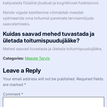
kahjustada füüsilist jõudlust ja kognitiivset funktsiooni.
Nende vigade käsitlemine võimaldab meestel
optimeerida oma toitumist paremate tervisemõjude
saavutamiseks.
Kuidas saavad mehed tuvastada ja
ületada toitumispuudujääke?
Mehed saavad tuvastada ja ületada toitumispuudujääke,
Categories:
Meeste Tervis
Leave a Reply
Your email address will not be published.
Required fields
are marked
*
Comment
*