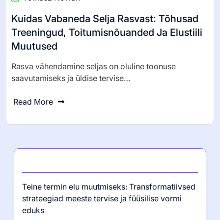
Kuidas Vabaneda Selja Rasvast: Tõhusad
Treeningud, Toitumisnõuanded Ja Elustiili
Muutused
Rasva vähendamine seljas on oluline toonuse
saavutamiseks ja üldise tervise…
Read More
Viimased postitused
Teine termin elu muutmiseks: Transformatiivsed
strateegiad meeste tervise ja füüsilise vormi
eduks