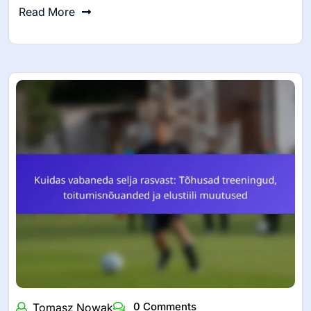
Read More
0 Comments
Tomasz Nowak