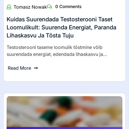
0 Comments
Tomasz Nowak
Kuidas Suurendada Testosterooni Taset
Loomulikult: Suurenda Energiat, Paranda
Lihaskasvu Ja Tõsta Tuju
Testosterooni taseme loomulik tõstmine võib
suurendada energiat, edendada lihaskasvu ja…
Read More