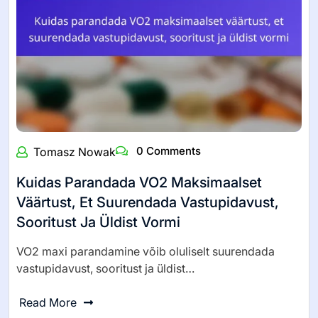
0 Comments
Tomasz Nowak
Kuidas Parandada VO2 Maksimaalset
Väärtust, Et Suurendada Vastupidavust,
Sooritust Ja Üldist Vormi
VO2 maxi parandamine võib oluliselt suurendada
vastupidavust, sooritust ja üldist…
Read More