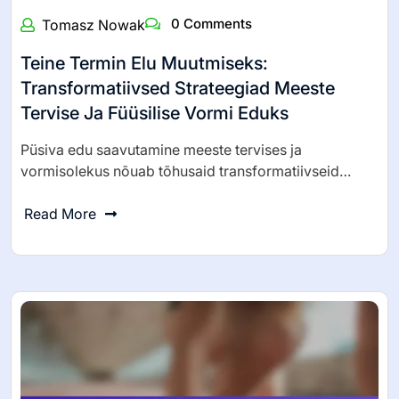
0 Comments
Tomasz Nowak
Teine Termin Elu Muutmiseks:
Transformatiivsed Strateegiad Meeste
Tervise Ja Füüsilise Vormi Eduks
Püsiva edu saavutamine meeste tervises ja
vormisolekus nõuab tõhusaid transformatiivseid…
Read More