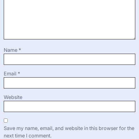
Leave a Reply
Your email address will not be published.
Required fields
are marked
*
Comment
*
Name
*
Email
*