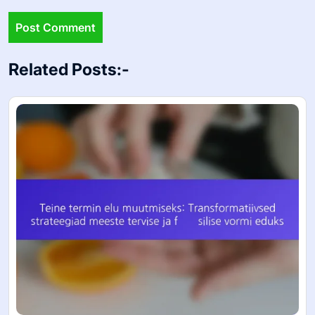
Website
Save my name, email, and website in this browser for the
next time I comment.
Related Posts:-