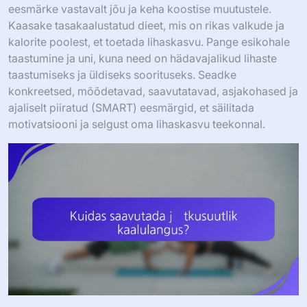
eesmärke vastavalt jõu ja keha koostise muutustele.
Kaasake tasakaalustatud dieet, mis on rikas valkude ja
kalorite poolest, et toetada lihaskasvu. Pange esikohale
taastumine ja uni, kuna need on hädavajalikud lihaste
taastumiseks ja üldiseks soorituseks. Seadke
konkreetsed, mõõdetavad, saavutatavad, asjakohased ja
ajaliselt piiratud (SMART) eesmärgid, et säilitada
motivatsiooni ja selgust oma lihaskasvu teekonnal.