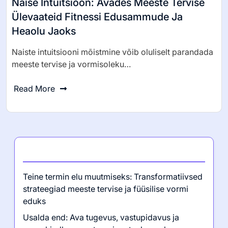
0 Comments
Tomasz Nowak
Naise Intuitsioon: Avades Meeste Tervise
Ülevaateid Fitnessi Edusammude Ja