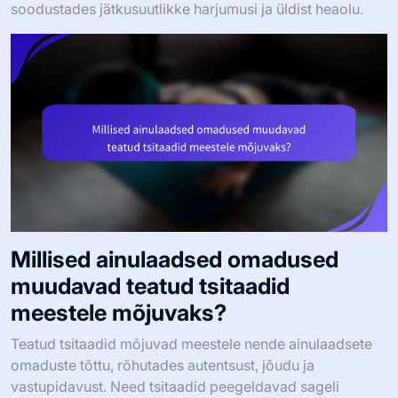
soodustades jätkusuutlikke harjumusi ja üldist heaolu.
Millised ainulaadsed omadused
muudavad teatud tsitaadid
meestele mõjuvaks?
Teatud tsitaadid mõjuvad meestele nende ainulaadsete
omaduste tõttu, rõhutades autentsust, jõudu ja
vastupidavust. Need tsitaadid peegeldavad sageli