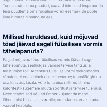
Tunnustades oma puudusi, saavad inimesed inspireerida
teisi püüdlema oma füüsilise vormi eesmärkide poole
ilma hirmuta hinnangute ees.
Millised haruldased, kuid mõjuvad
tõed jäävad sageli füüsilises vormis
tähelepanuta?
Paljud mõjuvad tõed füüsilises vormis jäävad sageli