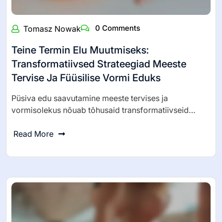
Related Posts:-