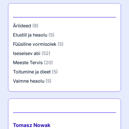
Kategooriad
Äriideed
(8)
Elustiil ja heaolu
(5)
Füüsiline vormisolek
(5)
Iseseisev abi
(52)
Meeste Tervis
(20)
Toitumine ja dieet
(5)
Vaimne heaolu
(5)
Autor
Tomasz Nowak