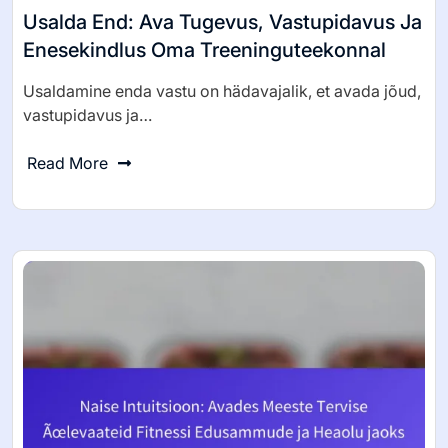
Usalda End: Ava Tugevus, Vastupidavus Ja
Enesekindlus Oma Treeninguteekonnal
Usaldamine enda vastu on hädavajalik, et avada jõud,
vastupidavus ja…
Read More