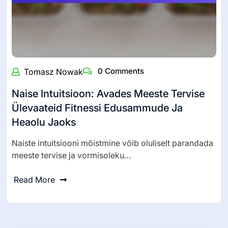
0 Comments
Tomasz Nowak
Naise Intuitsioon: Avades Meeste Tervise
Ülevaateid Fitnessi Edusammude Ja
Heaolu Jaoks
Naiste intuitsiooni mõistmine võib oluliselt parandada
meeste tervise ja vormisoleku…
Read More