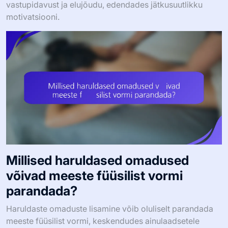
vastupidavust ja elujõudu, edendades jätkusuutlikku
motivatsiooni.
Millised haruldased omadused
võivad meeste füüsilist vormi
parandada?
Haruldaste omaduste lisamine võib oluliselt parandada
meeste füüsilist vormi, keskendudes ainulaadsetele