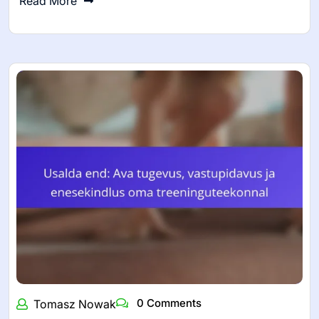
Read More
0 Comments
Tomasz Nowak