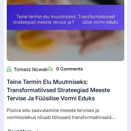
0 Comments
Tomasz Nowak
Teine Termin Elu Muutmiseks:
Transformatiivsed Strateegiad Meeste
Tervise Ja Füüsilise Vormi Eduks
Püsiva edu saavutamine meeste tervises ja
vormisolekus nõuab tõhusaid transformatiivseid…