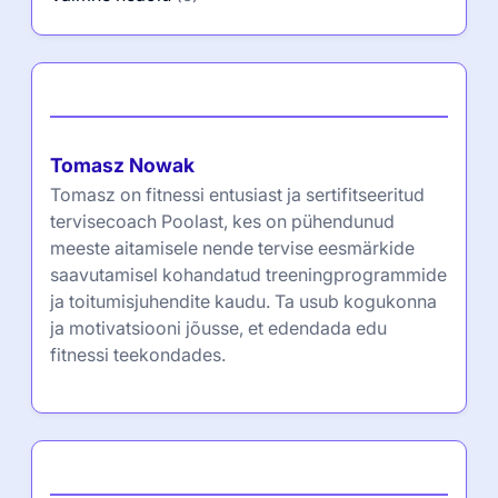
Autor
Tomasz Nowak
Tomasz on fitnessi entusiast ja sertifitseeritud
tervisecoach Poolast, kes on pühendunud
meeste aitamisele nende tervise eesmärkide
saavutamisel kohandatud treeningprogrammide
ja toitumisjuhendite kaudu. Ta usub kogukonna
ja motivatsiooni jõusse, et edendada edu
fitnessi teekondades.
Partner