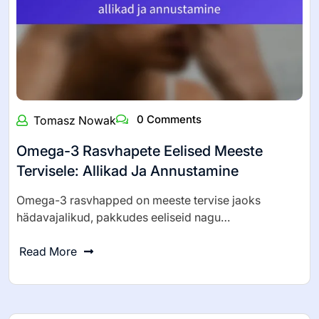
0 Comments
Tomasz Nowak
Omega-3 Rasvhapete Eelised Meeste
Tervisele: Allikad Ja Annustamine
Omega-3 rasvhapped on meeste tervise jaoks
hädavajalikud, pakkudes eeliseid nagu…
Read More