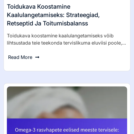
Toidukava Koostamine
Kaalulangetamiseks: Strateegiad,
Retseptid Ja Toitumisbalanss
Toidukava koostamine kaalulangetamiseks võib
lihtsustada teie teekonda tervislikuma eluviisi poole,…
Read More