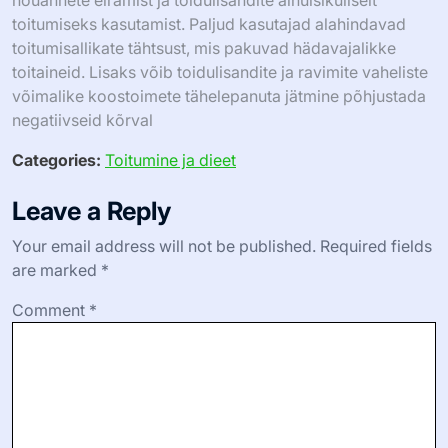
toitumiseks kasutamist. Paljud kasutajad alahindavad
toitumisallikate tähtsust, mis pakuvad hädavajalikke
toitaineid. Lisaks võib toidulisandite ja ravimite vaheliste
võimalike koostoimete tähelepanuta jätmine põhjustada
negatiivseid kõrval
Categories:
Toitumine ja dieet
Leave a Reply
Your email address will not be published.
Required fields
are marked
*
Comment
*